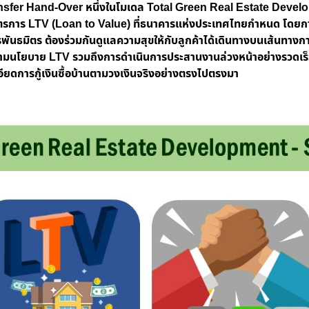
sfer Hand-Over หนึ่งในโมเดล Total Green Real Estate Devel
าตรการ
LTV (Loan to Value) ที่ธนาคารแห่งประเทศไทยกำหนด โดยการ
พันธมิตร ต้องร่วมกันดูแลความสุขให้กับลูกค้าได้เดินทางบนเส้นทางการ
ิตามนโยบาย
LTV รวมถึงการดำเนินการ
ประสานงานล่วงหน้าอย่างรวดเร็ว
ยดการกู้เงินซื้อบ้านตามวงเงินจริงอย่างตรงไปตรงมา