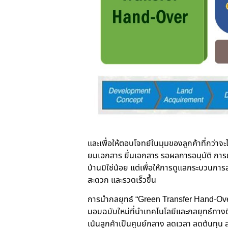
และเพื่อให้ตอบโจทย์ในมุมของลูกค้าที่กว่า
ยมเอกสาร ยื่นเอกสาร รอผลการอนุมัติ การผ
บ้านมิใช่น้อย แต่เพื่อให้การดูแลกระบวนการส
สะดวก และรวดเร็วขึ้น
การนำกลยุทธ์ “
Green Transfer Hand-Over
มอบฉบับใหม่ที่นำเทคโนโลยีและกลยุทธ์ทางดิ
เน้นลูกค้าเป็นศูนย์กลาง ลดเวลา ลดต้นทุน