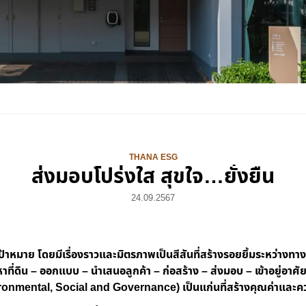
THANA ESG
ส่งมอบโปร่งใส สุขใจ…ยั่งยืน
24.09.2567
ป้าหมาย โดยมีเรื่องราวและมิตรภาพเป็นสีสันที่สร้างรอยยิ้มระหว่างท
าที่ดิน – ออกแบบ – นำเสนอลูกค้า – ก่อสร้าง – ส่งมอบ – เข้าอยู่อาศ
onmental, Social and Governance) เป็นแก่นที่สร้างคุณค่าและความสุ