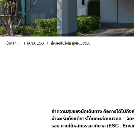
/
/
หน้าหลัก
THANA ESG
ส่งมอบโปร่งใส สุขใจ…ยั่งยืน
ถ้าความสุขของนักเดินทาง คือการได้ไปถึงเ
น่าจะเริ่มตั้งแต่การได้ตกผลึก
แนวคิด – จัดห
รอบ ภายใต้หลักธรรมาภิบาล
(ESG : Envir