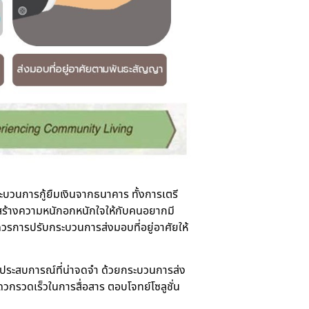
ะบวนการกู้ยืมเงินจากธนาคาร ทั้งการเตรี
ก็สร้างความหนักอกหนักใจให้กับคนอยากมี
ควรการปรับกระบวนการส่งมอบที่อยู่อาศัยให้
นประสบการณ์ที่น่าจดจำ ด้วยกระบวนการส่ง
ดวกรวดเร็วในการสื่อสาร ตอบโจทย์โซลูชั่น