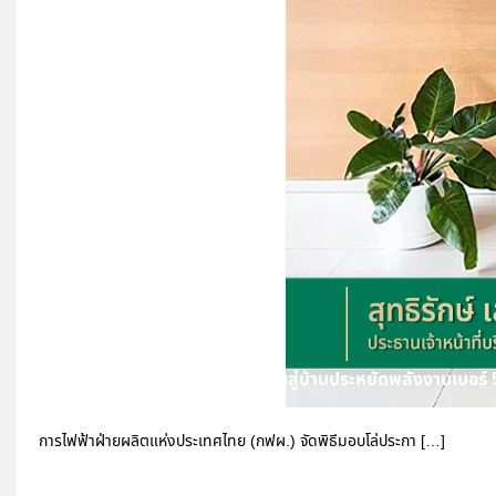
THANASIRI ขับเคลื่อนความยั่งยืนสู่บ้านประหยัดพลังงานเบอร์ 
การไฟฟ้าฝ่ายผลิตแห่งประเทศไทย (กฟผ.) จัดพิธีมอบโล่ประกา […]