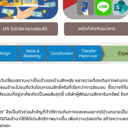
จะได้เปลี่ยนสถานะมาเป็นเจ้าของบ้านสักหลัง หลายรายต้องเดินทางผ่านกร
่อนชำระไปจนถึงวันโอนกรรมสิทธิ์หรือที่เรียกว่าการส่งมอบ ซึ่งบางที
่งมอบที่อยู่อาศัยเกิดเป็นผลสัมฤทธิ์
บริษัทผู้พัฒนาอสังหาริมทรัพย์
จึง
” จึงเป็นตัวช่วยสำคัญที่ทำให้การเดินทางของคนอยากมีบ้านกลายเป็
จิทัลเข้ามาใช้ให้มีประสิทธิภาพมากขึ้น เพิ่มความปลอดภัย สร้างความสะ
 ลดขยะ