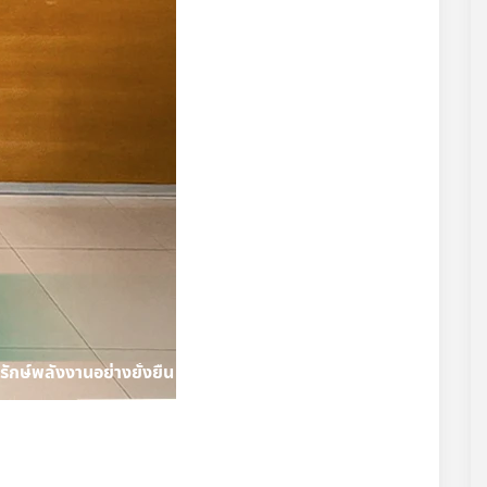
ักษ์พลังงานอย่างยั่งยืน ประจำปี 2568