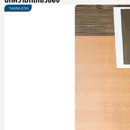
บทความที่เกี่ยวข้อง
THANA ESG