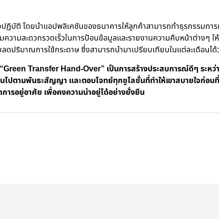
งปฏิบัติ โดยนำแอปพลิเคชันของธนาคารให้ลูกค้าสามารถทำธุรกรรมการเง
เพิ่มความสะดวกรวดเร็วในการป้อนข้อมูลและรายงานความคืบหน้าต่างๆ ให้
ยังช่วยลดปริมาณการใช้กระดาษ ซึ่งสามารถนำมาเปรียบเทียบในแต่ละเดือน
“
Green Transfer Hand-Over” เป็นการสร้างประสบการณ์ดีๆ
ระหว่า
เป็นไปตามพันธะสัญญา และตอบโจทย์ทุกซูโลชั่นที่ทำให้เขาสบายใจก่อนที่จ
อยู่อาศัย เพื่อคงความน่าอยู่ได้อย่างยั่งยืน