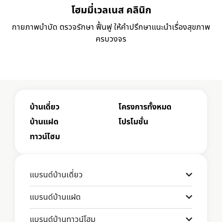
โฮมมี่เวลเนส คลินิก
กายภาพบำบัด ตรวจรักษา ฟื้นฟู ให้คำปรึกษาแนะนำเรื่องสุขภาพ
ครบวงจร
บ้านเดี่ยว
โครงการทั้งหมด
บ้านแฝด
โปรโมชั่น
ทาวน์โฮม
แบรนด์บ้านเดี่ยว
แบรนด์บ้านแฝด
แบรนด์บ้านทาวน์โฮม