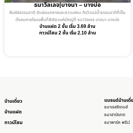
ธนาวิลเลจ|บางนา – บางบ่อ
สัมผัสธรรมชาติ อันผ่อนคลายและความสงบ กับวิวแม่น้ำธรรมชาติที่เป็น
ดั่งลมหายใจบนพื้นที่สีเขียวแห่งใหญ่ที่ ธนาวิลเลจ บางนา-บางบ่อ
บ้านแฝด 2 ชั้น เริ่ม 3.69 ล้าน
ทาวน์โฮม 2 ชั้น เริ่ม 2.10 ล้าน
แบรนด์บ้านเดี่
บ้านเดี่ยว
ธนาเรสซิเดนซ์
บ้านแฝด
ธนาฮาบิแทต
ทาวน์โฮม
ธนาพาร์ค พรีเว่