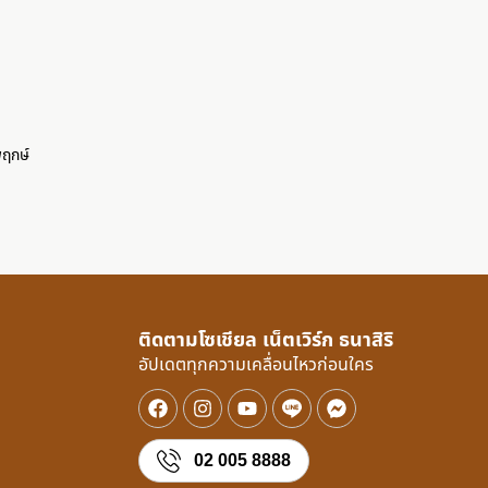
ว
พฤกษ์
ติดตามโซเชียล เน็ตเวิร์ก ธนาสิริ
อัปเดตทุกความเคลื่อนไหวก่อนใคร
02 005 8888