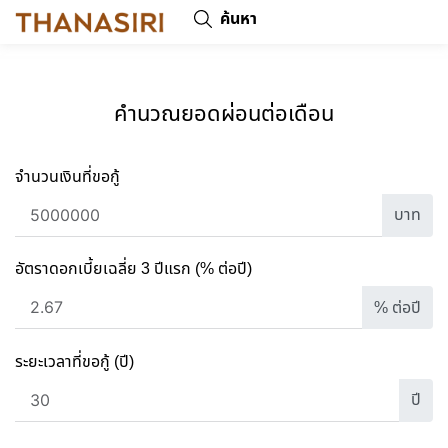
ค้นหา
คำนวณยอดผ่อนต่อเดือน
จำนวนเงินที่ขอกู้
บาท
อัตราดอกเบี้ยเฉลี่ย 3 ปีแรก (% ต่อปี)
% ต่อปี
ระยะเวลาที่ขอกู้ (ปี)
ปี