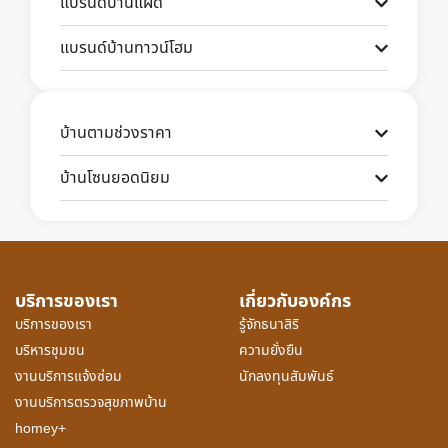
แบรนด์บ้านแฝด
แบรนด์บ้านทาวน์โฮม
บ้านตามช่วงราคา
บ้านโซนยอดนิยม
บริการของเรา
เกี่ยวกับองค์กร
บริการของเรา
รู้จักธนาสิริ
บริหารชุมชน
ความยั่งยืน
งานบริการแจ้งซ่อม
นักลงทุนสัมพันธ์
งานบริการตรวจสุขภาพบ้าน
homey+