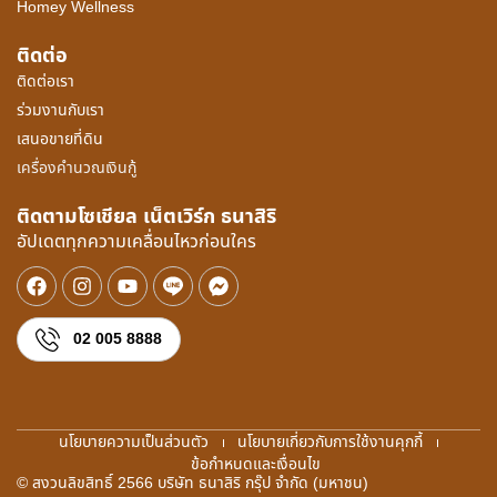
Homey Wellness
ติดต่อ
ติดต่อเรา
ร่วมงานกับเรา
เสนอขายที่ดิน
เครื่องคำนวณเงินกู้
ติดตามโซเชียล เน็ตเวิร์ก ธนาสิริ
อัปเดตทุกความเคลื่อนไหวก่อนใคร
02 005 8888
นโยบายความเป็นส่วนตัว
นโยบายเกี่ยวกับการใช้งานคุกกี้
ข้อกำหนดและเงื่อนไข
© สงวนลิขสิทธิ์ 2566 บริษัท ธนาสิริ กรุ๊ป จำกัด (มหาชน)