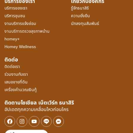
บริการของเรา
เกี่ยวกับองค์กร
บริการของเรา
รู้จักธนาสิริ
บริหารชุมชน
ความยั่งยืน
งานบริการแจ้งซ่อม
นักลงทุนสัมพันธ์
งานบริการตรวจสุขภาพบ้าน
homey+
Homey Wellness
ติดต่อ
ติดต่อเรา
ร่วมงานกับเรา
เสนอขายที่ดิน
เครื่องคำนวณเงินกู้
ติดตามโซเชียล เน็ตเวิร์ก ธนาสิริ
อัปเดตทุกความเคลื่อนไหวก่อนใคร