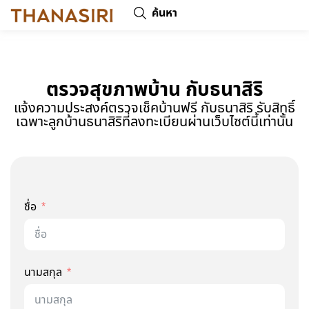
ค้นหา
ตรวจสุขภาพบ้าน กับธนาสิริ
แจ้งความประสงค์ตรวจเช็คบ้านฟรี กับธนาสิริ รับสิทธิ์
เฉพาะลูกบ้านธนาสิริที่ลงทะเบียนผ่านเว็บไซต์นี้เท่านั้น
ชื่อ
นามสกุล