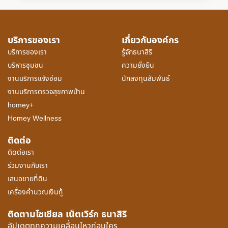
บริการของเรา
เกี่ยวกับองค์กร
บริการของเรา
รู้จักธนาสิริ
บริหารชุมชน
ความยั่งยืน
งานบริการแจ้งซ่อม
นักลงทุนสัมพันธ์
งานบริการตรวจสุขภาพบ้าน
homey+
Homey Wellness
ติดต่อ
ติดต่อเรา
ร่วมงานกับเรา
เสนอขายที่ดิน
เครื่องคำนวณเงินกู้
ติดตามโซเชียล เน็ตเวิร์ก ธนาสิริ
อัปเดตทุกความเคลื่อนไหวก่อนใคร