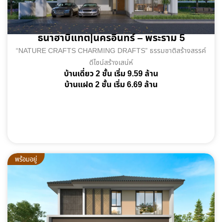
ธนาฮาบิแทต|นครอินทร์ – พระราม 5
“NATURE CRAFTS CHARMING DRAFTS” ธรรมชาติสร้างสรรค์
ดีไซน์สร้างเสน่ห์
บ้านเดี่ยว 2 ชั้น เริ่ม 9.59 ล้าน
บ้านแฝด 2 ชั้น เริ่ม 6.69 ล้าน
พร้อมอยู่