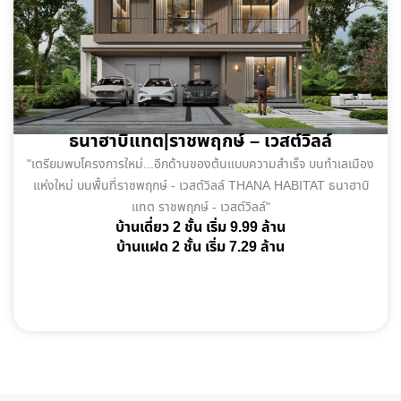
ธนาฮาบิแทต|ราชพฤกษ์ – เวสต์วิลล์
"เตรียมพบโครงการใหม่...อีกด้านของต้นแบบความสำเร็จ บนทำเลเมือง
แห่งใหม่ บนพื้นที่ราชพฤกษ์ - เวสต์วิลล์ THANA HABITAT ธนาฮาบิ
แทต ราชพฤกษ์ - เวสต์วิลล์"
บ้านเดี่ยว 2 ชั้น เริ่ม 9.99 ล้าน
บ้านแฝด 2 ชั้น เริ่ม 7.29 ล้าน