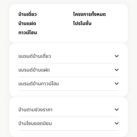
บ้านเดี่ยว
โครงการทั้งหมด
บ้านแฝด
โปรโมชั่น
ทาวน์โฮม
แบรนด์บ้านเดี่ยว
แบรนด์บ้านแฝด
แบรนด์บ้านทาวน์โฮม
บ้านตามช่วงราคา
บ้านโซนยอดนิยม