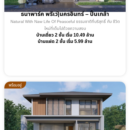
ธนาพาร์ค พรีเว่|นครอินทร์ – ปิ่นเกล้า
Natural With Naw Life Of Peasceful ธรรมชาติที่บริสุทธิ์ กับ ชีวิต
ใหม่ที่เต็มไปด้วยความสงบ
บ้านเดี่ยว 2 ชั้น เริ่ม 10.49 ล้าน
บ้านแฝด 2 ชั้น เริ่ม 5.99 ล้าน
พร้อมอยู่