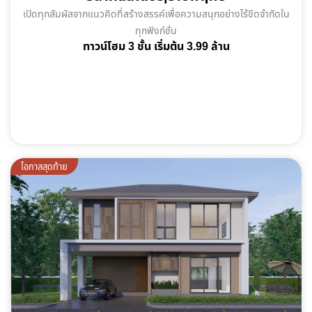
เปิดทุกสัมผัสจากแนวคิดที่สร้างสรรค์เพื่อความสนุกอย่างไร้ขีดจำกัดใน
ทุกฟังก์ชั่น
ทาวน์โฮม 3 ชั้น เริ่มต้น 3.99 ล้าน
พร้อมอยู่
โอกาสสุดท้าย