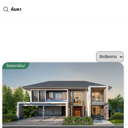
ค้นหา
พร้อมอยู่
โครงการใหม่