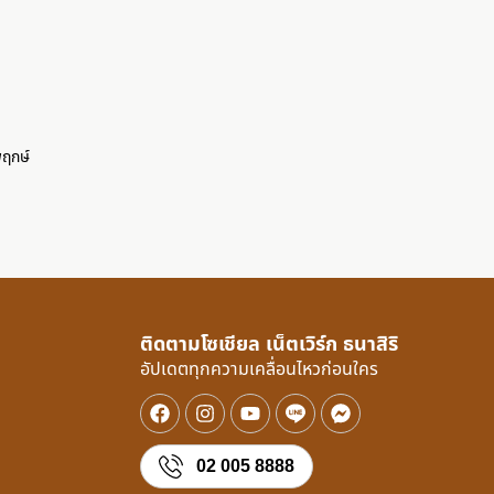
ว
พฤกษ์
ติดตามโซเชียล เน็ตเวิร์ก ธนาสิริ
อัปเดตทุกความเคลื่อนไหวก่อนใคร
02 005 8888