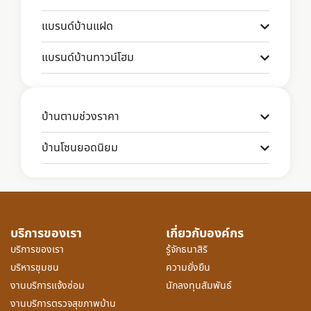
แบรนด์บ้านแฝด
แบรนด์บ้านทาวน์โฮม
บ้านตามช่วงราคา
บ้านโซนยอดนิยม
บริการของเรา
เกี่ยวกับองค์กร
บริการของเรา
รู้จักธนาสิริ
บริหารชุมชน
ความยั่งยืน
งานบริการแจ้งซ่อม
นักลงทุนสัมพันธ์
งานบริการตรวจสุขภาพบ้าน