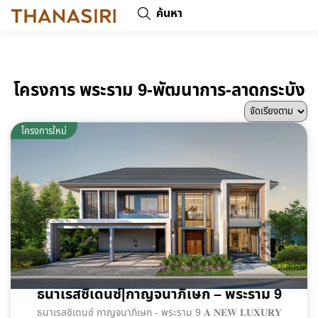
ค้นหา
โครงการ พระราม 9-พัฒนาการ-ลาดกระบัง
พร้อมอยู่
โครงการใหม่
ธนาเรสซิเดนซ์|กาญจนาภิเษก – พระราม 9
ธนาเรสซิเดนซ์ กาญจนาภิเษก - พระราม 9 𝐀 𝐍𝐄𝐖 𝐋𝐔𝐗𝐔𝐑𝐘