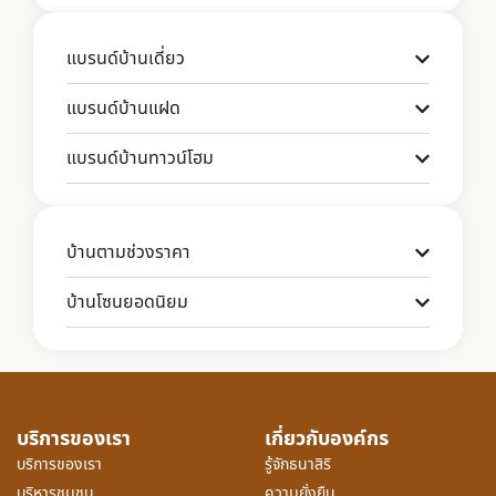
แบรนด์บ้านเดี่ยว
แบรนด์บ้านแฝด
แบรนด์บ้านทาวน์โฮม
บ้านตามช่วงราคา
บ้านโซนยอดนิยม
บริการของเรา
เกี่ยวกับองค์กร
บริการของเรา
รู้จักธนาสิริ
บริหารชุมชน
ความยั่งยืน