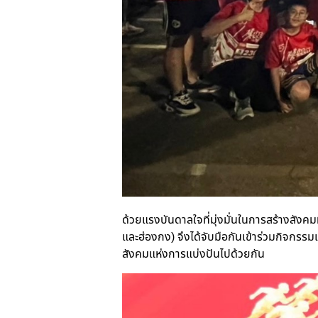
ด้วยแรงบันดาลใจที่มุ่งมั่นในการสร้างสังคมที
และฮ่องกง) จึงได้จับมือกันเข้าร่วมกิจกรรมเด
สังคมแห่งการแบ่งปันไปด้วยกัน