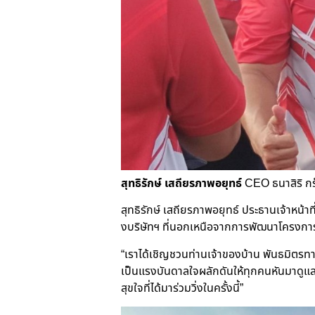
สุทธิรักษ์ เสถียรภาพอยุทธ์
CEO ธนาสิริ กรุ
สุทธิรักษ์ เสถียรภาพอยุทธ์ ประธานเจ้าหน้าท
งบริษัทฯ ที่นอกเหนือจากการพัฒนาโครงการที่
“เราได้เชิญชวนท่านเจ้าของบ้าน พันธมิตรทาง
เป็นแรงบันดาลใจผลักดันให้ทุกคนหันมาดูแลสุข
สุขใจที่ได้มาร่วมวิ่งในครั้งนี้”