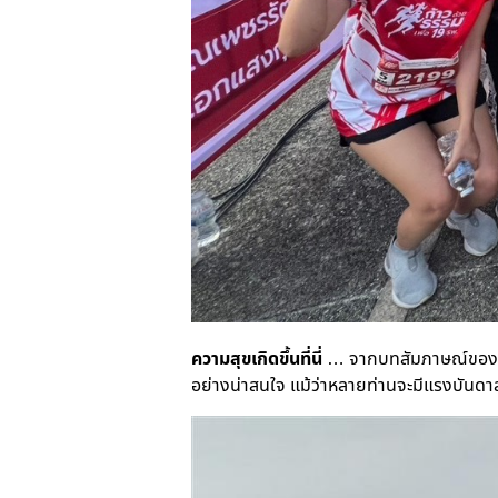
ความสุขเกิดขึ้นที่นี่
… จากบทสัมภาษณ์ของท่าน
อย่างน่าสนใจ แม้ว่าหลายท่านจะมีแรงบันดา