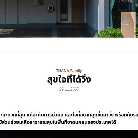
THANA Family
สุขใจที่ได้วิ่ง
29.11.2567
สะดวกที่สุด แค่อาศัยการมีวินัย และใจที่อยากลุกขึ้นมาวิ่ง พร้อมกับร
รถมีส่วนช่วยเหลือสาธารณสุขในพื้นที่ขาดแคลนของประเทศได้