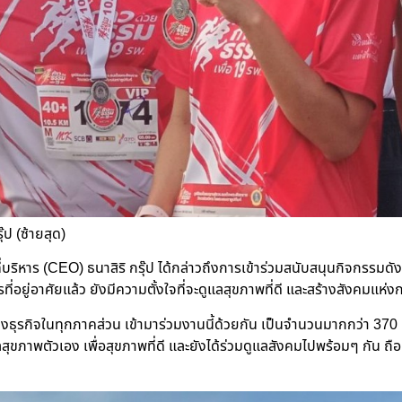
๊ป (ซ้ายสุด)
ี่บริหาร (CEO) ธนาสิริ กรุ๊ป ได้กล่าวถึงการเข้าร่วมสนับสนุนกิจกรรมดั
อยู่อาศัยแล้ว ยังมีความตั้งใจที่จะดูแลสุขภาพที่ดี และสร้างสังคมแห่งก
ธุรกิจในทุกภาคส่วน เข้ามาร่วมงานนี้ด้วยกัน เป็นจำนวนมากกว่า 370 คน
ภาพตัวเอง เพื่อสุขภาพที่ดี และยังได้ร่วมดูแลสังคมไปพร้อมๆ กัน ถือเป็