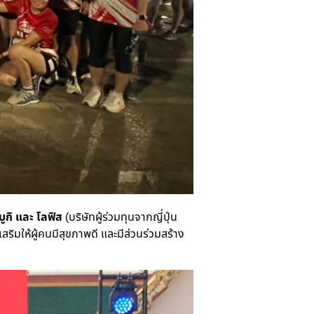
บูกิ และ โลฟิส
(บริษัทผู้ร่วมทุนจากญี่ปุ่น
เสริมให้ผู้คนมีสุขภาพดี และมีส่วนร่วมสร้าง