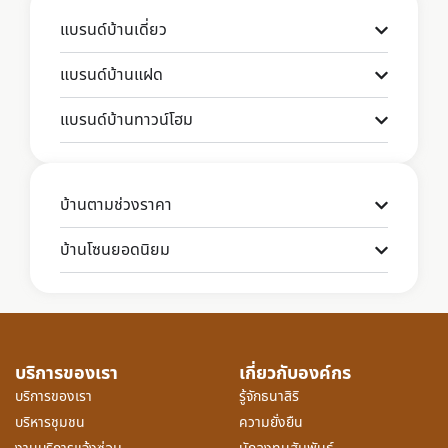
แบรนด์บ้านเดี่ยว
แบรนด์บ้านแฝด
แบรนด์บ้านทาวน์โฮม
บ้านตามช่วงราคา
บ้านโซนยอดนิยม
บริการของเรา
เกี่ยวกับองค์กร
บริการของเรา
รู้จักธนาสิริ
บริหารชุมชน
ความยั่งยืน