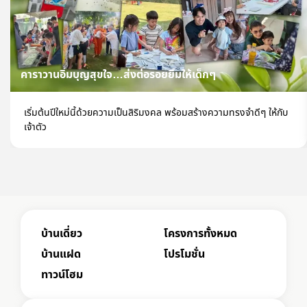
คาราวานอิ่มบุญสุขใจ…ส่งต่อรอยยิ้มให้เด็กๆ
เริ่มต้นปีใหม่นี้ด้วยความเป็นสิริมงคล พร้อมสร้างความทรงจำดีๆ ให้กับ
เจ้าตัว
บ้านเดี่ยว
โครงการทั้งหมด
บ้านแฝด
โปรโมชั่น
ทาวน์โฮม