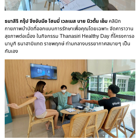
ธนาสิริ กรุ๊ป จึงจับมือ โฮมมี่ เวลเนส บาย นิวตั้น เอ็ม
คลินิก
กายภาพบำบัดที่ออกแบบการรักษาเพื่อคุณโดยเฉพาะ จัดคาราวาน
สุขภาพต่อเนื่อง ในกิจกรรม
Thanasiri Healthy Day ที่โครงการอ
นาบูกิ ธนาฮาบิแทต ราชพฤกษ์ ท่ามกลางบรรยากาศสบายๆ เป็น
กันเอง