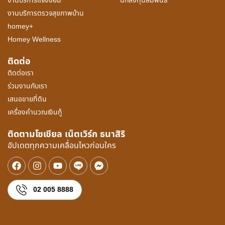
งานบริการแจ้งซ่อม
นักลงทุนสัมพันธ์
งานบริการตรวจสุขภาพบ้าน
homey+
Homey Wellness
ติดต่อ
ติดต่อเรา
ร่วมงานกับเรา
เสนอขายที่ดิน
เครื่องคำนวณเงินกู้
ติดตามโซเชียล เน็ตเวิร์ก ธนาสิริ
อัปเดตทุกความเคลื่อนไหวก่อนใคร
02 005 8888