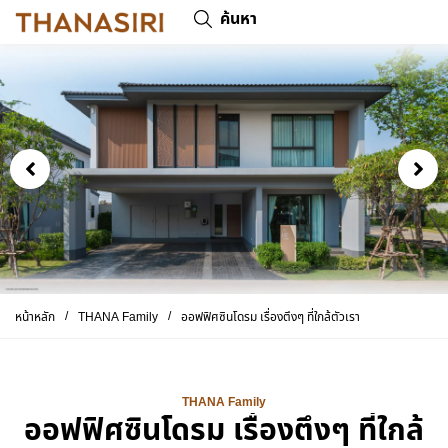
ค้นหา
/
/
หน้าหลัก
THANA Family
ออฟฟิศซินโดรม เรื่องตึงๆ ที่ใกล้ตัวเรา
THANA Family
ออฟฟิศซินโดรม เรื่องตึงๆ ที่ใกล้