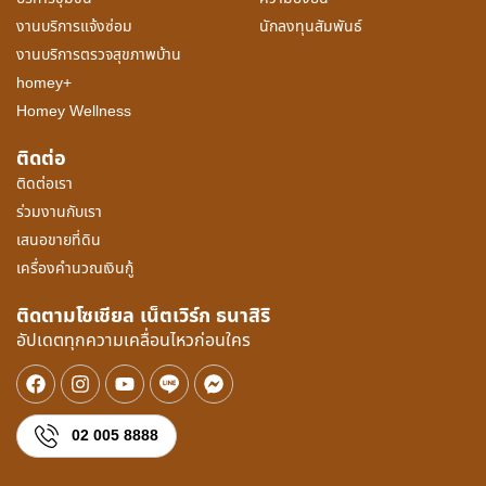
งานบริการแจ้งซ่อม
นักลงทุนสัมพันธ์
งานบริการตรวจสุขภาพบ้าน
homey+
Homey Wellness
ติดต่อ
ติดต่อเรา
ร่วมงานกับเรา
เสนอขายที่ดิน
เครื่องคำนวณเงินกู้
ติดตามโซเชียล เน็ตเวิร์ก ธนาสิริ
อัปเดตทุกความเคลื่อนไหวก่อนใคร
02 005 8888