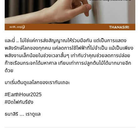
และนี่ .. ไม่ใช่แค่การส่งสัญญาณให้ร่วมมือกัน แต่เป็นการแสดง
พลังรักษ์โลกของทุกคน แค่ลดการใช้ไฟฟ้าที่ไม่จำเป็น แม้เป็นเพียง
พลังงานเล็กน้อยในช่วงเวลาสั้นๆ เท่ากับว่าคุณช่วยลดการปล่อย
ก๊าซเรือนกระจกได้มหาศาล เทียบเท่าการปลูกต้นไม้ได้มากมายอีก
ด้วย
มาเริ่มต้นดูแลโลกของเรากันเถอะ
#EarthHour2025
#ปิดไฟกันรึยัง
ธนาสิริ … เราดูแล