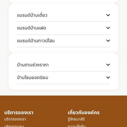
แบรนด์บ้านเดี่ยว
แบรนด์บ้านแฝด
แบรนด์บ้านทาวน์โฮม
บ้านตามช่วงราคา
บ้านโซนยอดนิยม
บริการของเรา
เกี่ยวกับองค์กร
บริการของเรา
รู้จักธนาสิริ
บริหารชุมชน
ความยั่งยืน