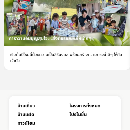
คาราวานอิ่มบุญสุขใจ…ส่งต่อรอยยิ้มให้เด็กๆ
เริ่มต้นปีใหม่นี้ด้วยความเป็นสิริมงคล พร้อมสร้างความทรงจำดีๆ ให้กับ
เจ้าตัว
บ้านเดี่ยว
โครงการทั้งหมด
บ้านแฝด
โปรโมชั่น
ทาวน์โฮม