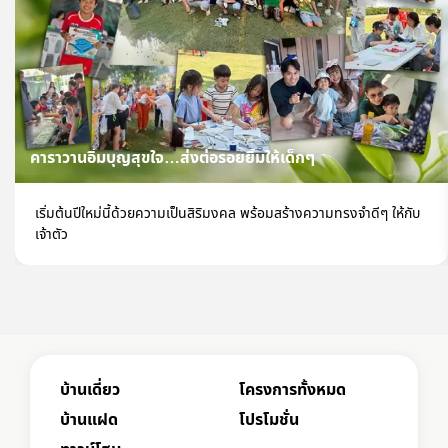
คาราวานอิ่มบุญสุขใจ…ส่งต่อรอยยิ้มให้เด็กๆ
เริ่มต้นปีใหม่นี้ด้วยความเป็นสิริมงคล พร้อมสร้างความทรงจำดีๆ ให้กับ
เจ้าตัว
บ้านเดี่ยว
โครงการทั้งหมด
บ้านแฝด
โปรโมชั่น