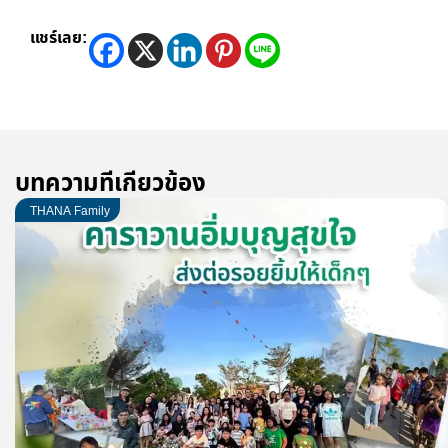
แชร์เลย:
บทความที่เกี่ยวข้อง
THANA Family