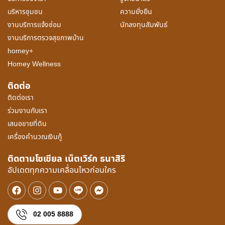
บริหารชุมชน
ความยั่งยืน
งานบริการแจ้งซ่อม
นักลงทุนสัมพันธ์
งานบริการตรวจสุขภาพบ้าน
homey+
Homey Wellness
ติดต่อ
ติดต่อเรา
ร่วมงานกับเรา
เสนอขายที่ดิน
เครื่องคำนวณเงินกู้
ติดตามโซเชียล เน็ตเวิร์ก ธนาสิริ
อัปเดตทุกความเคลื่อนไหวก่อนใคร
02 005 8888