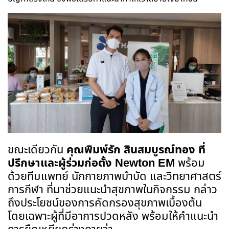
ขณะเดียวกัน
คุณพิมพ์รัก สินสมบูรณ์ทอง
ที่
ปรึกษาและผู้ร่วมก่อตั้ง
Newton EM
พร้อม
ด้วยทีมแพทย์
นักกายภาพบำบัด และวิทยาศาสตร์
การกีฬา ที่มาช่วยแนะนำสุขภาพในกิจกรรม กล่าว
ถึงประโยชน์ของการคัดกรองสุขภาพเบื้องต้น
โดยเฉพาะผู้ที่มีอาการปวดหลัง พร้อมให้คำแนะนำ