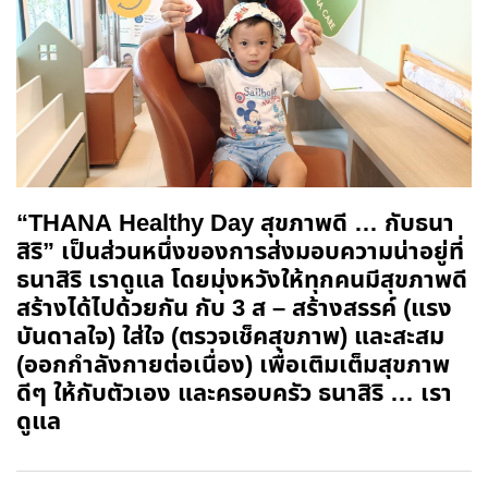
“THANA Healthy Day สุขภาพดี … กับธนา
สิริ” เป็นส่วนหนึ่งของการส่งมอบความน่าอยู่ที่
ธนาสิริ เราดูแล โดยมุ่งหวัง
ให้ทุกคนมีสุขภาพดี
สร้างได้ไปด้วยกัน กับ 3 ส – สร้างสรรค์ (แรง
บันดาลใจ) ใส่ใจ (ตรวจเช็คสุขภาพ) และสะสม
(ออกกำลังกายต่อเนื่อง) เพื่อเติมเต็มสุขภาพ
ดีๆ ให้กับตัวเอง และครอบครัว ธนาสิริ … เรา
ดูแล