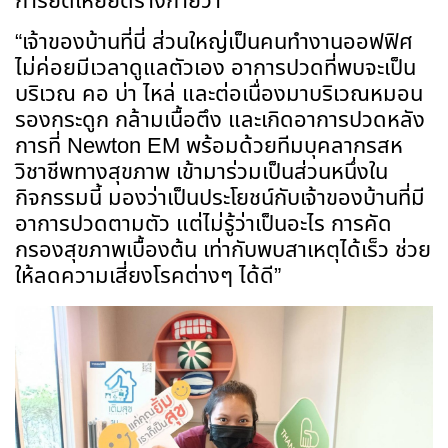
การยืดเหยียดร่างกายว่า
“เจ้าของบ้านที่นี่ ส่วนใหญ่เป็นคนทำงานออฟฟิศ
ไม่ค่อยมีเวลาดูแลตัวเอง อาการปวดที่พบจะเป็น
บริเวณ คอ บ่า ไหล่ และต่อเนื่องมาบริเวณหมอน
รองกระดูก กล้ามเนื้อตึง และเกิดอาการปวดหลัง
การที่
Newton EM
พร้อมด้วยทีมบุคลากรสห
วิชาชีพ
ทางสุขภาพ เข้ามาร่วมเป็นส่วนหนึ่งใน
กิจกรรมนี้ มองว่าเป็นประโยชน์กับเจ้าของบ้านที่มี
อาการปวดตามตัว แต่ไม่รู้ว่าเป็นอะไร การคัด
กรองสุขภาพเบื้องต้น เท่ากับพบสาเหตุได้เร็ว ช่วย
ให้ลดความเสี่ยงโรคต่างๆ ได้ดี”