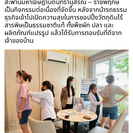
สะพานมหาเจษฎาบดินทรานุสรณ์ – ราชพฤกษ์
เป็นกิจกรรมต่อเนื่องที่จัดขึ้น หลังจากนำรถธรรม
ธุรกิจเข้าไปเปิดความสุข
ในการชอปปิ้งวัตถุดิบไร้
สารพิษเป็นธรรมชาติแท้ ทั้งพืชผัก ปลา และ
ผลิตภัณฑ์แปรรูป แล้วได้รับการตอบรับที่ดีจาก
เจ้าของบ้าน