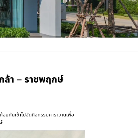
กล้า – ราชพฤกษ์
วก้อยกันเข้าไปจัดกิจกรรมคาราวานเพื่อ
ษ์