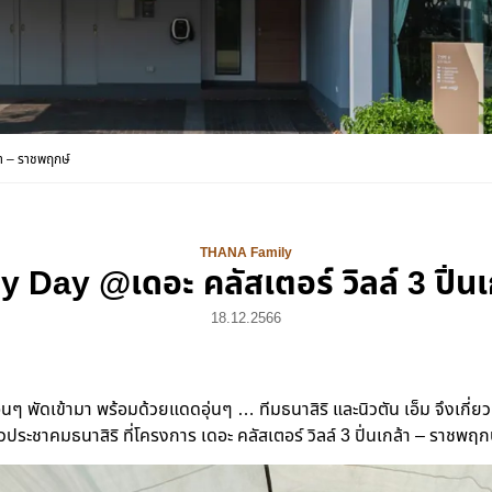
า – ราชพฤกษ์
THANA Family
Day @เดอะ คลัสเตอร์ วิลล์ 3 ปิ่นเ
18.12.2566
นๆ พัดเข้ามา พร้อมด้วยแดดอุ่นๆ … ทีมธนาสิริ และนิวตัน เอ็ม จึงเกี่ย
าวประชาคมธนาสิริ ที่โครงการ เดอะ คลัสเตอร์ วิลล์ 3 ปิ่นเกล้า – ราชพฤก