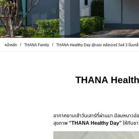
/
/
หน้าหลัก
THANA Family
THANA Healthy Day @เดอะ คลัสเตอร์ วิลล์ 3 ปิ่นเกล้
THANA Healthy 
อากาศยามเช้าวันเสาร์ที่ผ่านมา มีลมหนาวอ่อ
สุขภาพ
“THANA Healthy Day”
ให้กับช