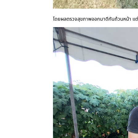
โดยผลตรวจสุขภาพออกมาดีกันถ้วนหน้า แต่