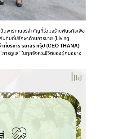
ป็นพาร์ทเนอร์สำคัญที่ร่วมสร้างพันธกิจเพื่อ
้กับทีม
ที่ปรึกษาด้านการขาย (
Living
ที่บริหาร ธนาสิริ กรุ๊ป (
CEO THANA)
 “การดูแล” ในทุกจังหวะชีวิตของผู้คนอย่าง