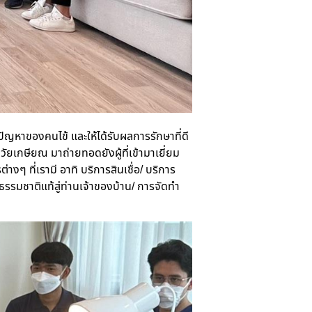
ัญหาของคนไข้ และให้ได้รับผลการรักษาที่ดี
– วัยเกษียณ
มาถ่ายทอดยังผู้ที่เข้ามาเยี่ยม
งๆ ที่เรามี อาทิ บริการสินเชื่อ
/ บริการ
รมชาติแท้สู่ท่านเจ้าของบ้าน/ การจัดทำ