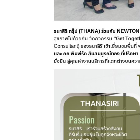
ธนาสิริ กรุ๊ป (
THANA) ร่วมกับ NEWTON
สุขภาพไปด้วยกัน จัดกิจกรรม
“
Get Togeth
Consultant)
ของธนาสิริ เข้าเยี่ยมชมพื้นที
และ กภ.พิมพ์รัก สินสมบูรณ์ทอง ที่ปรึกษ
ยั่งยืน สู่คุณค่างานบริการที่แตกต่างบนความ