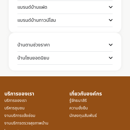
แบรนด์บ้านแฝด
แบรนด์บ้านทาวน์โฮม
บ้านตามช่วงราคา
บ้านโซนยอดนิยม
บริการของเรา
เกี่ยวกับองค์กร
บริการของเรา
รู้จักธนาสิริ
บริหารชุมชน
ความยั่งยืน
งานบริการแจ้งซ่อม
นักลงทุนสัมพันธ์
งานบริการตรวจสุขภาพบ้าน