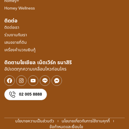
homey+
Homey Wellness
ติดต่อ
ติดต่อเรา
ร่วมงานกับเรา
เสนอขายที่ดิน
เครื่องคำนวณเงินกู้
ติดตามโซเชียล เน็ตเวิร์ก ธนาสิริ
อัปเดตทุกความเคลื่อนไหวก่อนใคร
02 005 8888
นโยบายความเป็นส่วนตัว
นโยบายเกี่ยวกับการใช้งานคุกกี้
ข้อกำหนดและเงื่อนไข