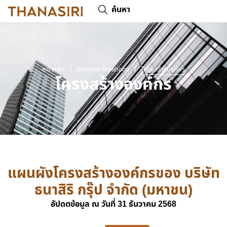
ค้นหา
/
/
หน้าหลัก
Investor Relations
โครงสร้างองค์กร
โครงสร้างองค์กร
แผนผังโครงสร้างองค์กรของ บริษัท
ธนาสิริ กรุ๊ป จํากัด (มหาชน)
อัปดตข้อมูล ณ วันที่ 31 ธันวาคม 2568