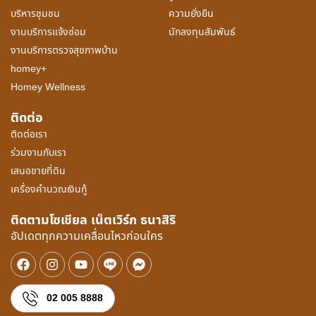
บริหารชุมชน
ความยั่งยืน
งานบริการแจ้งซ่อม
นักลงทุนสัมพันธ์
งานบริการตรวจสุขภาพบ้าน
homey+
Homey Wellness
ติดต่อ
ติดต่อเรา
ร่วมงานกับเรา
เสนอขายที่ดิน
เครื่องคำนวณเงินกู้
ติดตามโซเชียล เน็ตเวิร์ก ธนาสิริ
อัปเดตทุกความเคลื่อนไหวก่อนใคร
02 005 8888