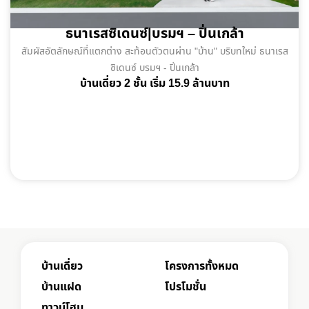
ธนาเรสซิเดนซ์|บรมฯ – ปิ่นเกล้า
สัมผัสอัตลักษณ์ที่แตกต่าง สะท้อนตัวตนผ่าน "บ้าน" บริบทใหม่ ธนาเรส
ซิเดนซ์ บรมฯ - ปิ่นเกล้า
บ้านเดี่ยว 2 ชั้น เริ่ม 15.9 ล้านบาท
บ้านเดี่ยว
โครงการทั้งหมด
บ้านแฝด
โปรโมชั่น
ทาวน์โฮม