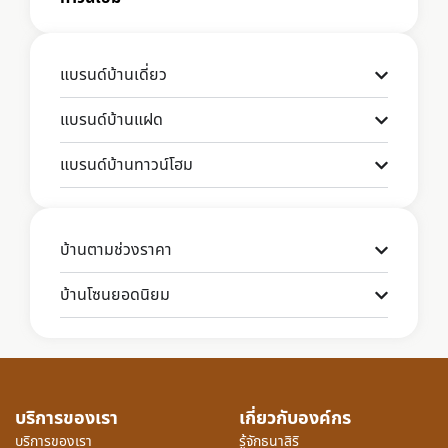
แบรนด์บ้านเดี่ยว
แบรนด์บ้านแฝด
แบรนด์บ้านทาวน์โฮม
บ้านตามช่วงราคา
บ้านโซนยอดนิยม
บริการของเรา
เกี่ยวกับองค์กร
บริการของเรา
รู้จักธนาสิริ