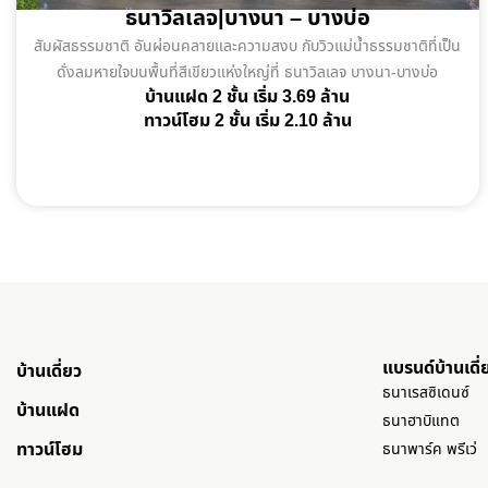
ธนาวิลเลจ|บางนา – บางบ่อ
สัมผัสธรรมชาติ อันผ่อนคลายและความสงบ กับวิวแม่น้ำธรรมชาติที่เป็น
ดั่งลมหายใจบนพื้นที่สีเขียวแห่งใหญ่ที่ ธนาวิลเลจ บางนา-บางบ่อ
บ้านแฝด 2 ชั้น เริ่ม 3.69 ล้าน
ทาวน์โฮม 2 ชั้น เริ่ม 2.10 ล้าน
แบรนด์บ้านเดี่
บ้านเดี่ยว
ธนาเรสซิเดนซ์
บ้านแฝด
ธนาฮาบิแทต
ทาวน์โฮม
ธนาพาร์ค พรีเว่