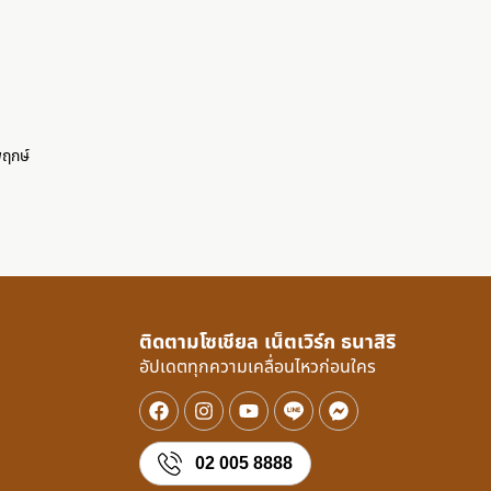
ว
พฤกษ์
ติดตามโซเชียล เน็ตเวิร์ก ธนาสิริ
อัปเดตทุกความเคลื่อนไหวก่อนใคร
02 005 8888