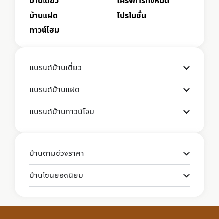
บ้านเดี่ยว
โครงการทั้งหมด
บ้านแฝด
โปรโมชั่น
ทาวน์โฮม
แบรนด์บ้านเดี่ยว
แบรนด์บ้านแฝด
แบรนด์บ้านทาวน์โฮม
บ้านตามช่วงราคา
บ้านโซนยอดนิยม