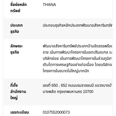
ชื่อย่อหลัก
THANA
ทรัพย์
ประเภท
ประกอบธุรกิจหลักประเภทพัฒนาอสังหาริมทรัพย์
ธุรกิจ
ลักษณะ
พัฒนาอสังหาริมทรัพย์ประเภทบ้านจัดสรรพร้อมที่ด
ธุรกิจ
ขาย เน้นการพัฒนาโครงการในเขตปริมณฑล และ
บริษัทย่อย เน้นการพัฒนาโครงการในส่วนภูมิภาคที
เติบโตทางเศรษฐกิจอย่างต่อเนื่อง โดยบริษัทจะ
โครงการในขนาดไม่ใหญ่มากนัก
ที่ตั้ง
เลขที่ 650 , 652 ถนนบรมราชชนนี แขวงบางบำหร
สำนักงาน
บางพลัด กรุงเทพมหานคร 10700
ใหญ่
เลขทะเบียน
0107552000073