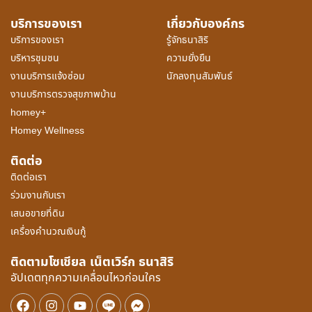
บริการของเรา
เกี่ยวกับองค์กร
บริการของเรา
รู้จักธนาสิริ
บริหารชุมชน
ความยั่งยืน
งานบริการแจ้งซ่อม
นักลงทุนสัมพันธ์
งานบริการตรวจสุขภาพบ้าน
homey+
Homey Wellness
ติดต่อ
ติดต่อเรา
ร่วมงานกับเรา
เสนอขายที่ดิน
เครื่องคำนวณเงินกู้
ติดตามโซเชียล เน็ตเวิร์ก ธนาสิริ
อัปเดตทุกความเคลื่อนไหวก่อนใคร