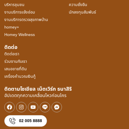
บริหารชุมชน
ความยั่งยืน
งานบริการแจ้งซ่อม
นักลงทุนสัมพันธ์
งานบริการตรวจสุขภาพบ้าน
homey+
Homey Wellness
ติดต่อ
ติดต่อเรา
ร่วมงานกับเรา
เสนอขายที่ดิน
เครื่องคำนวณเงินกู้
ติดตามโซเชียล เน็ตเวิร์ก ธนาสิริ
อัปเดตทุกความเคลื่อนไหวก่อนใคร
02 005 8888