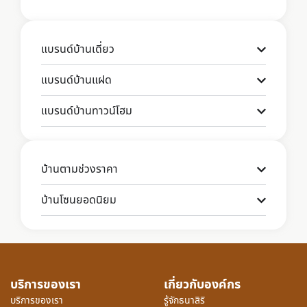
แบรนด์บ้านเดี่ยว
แบรนด์บ้านแฝด
แบรนด์บ้านทาวน์โฮม
บ้านตามช่วงราคา
บ้านโซนยอดนิยม
บริการของเรา
เกี่ยวกับองค์กร
บริการของเรา
รู้จักธนาสิริ