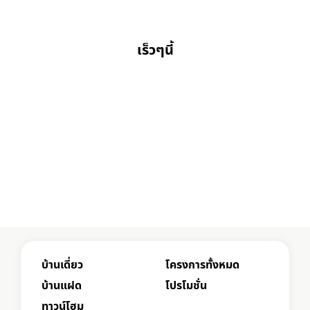
เร็วๆนี้
บ้านเดี่ยว
โครงการทั้งหมด
บ้านแฝด
โปรโมชั่น
ทาวน์โฮม