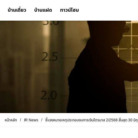
บ้านเดี่ยว
บ้านแฝด
ทาวน์โฮม
/
/
หน้าหลัก
IR News
ชี้แจงหมายเหตุประกอบงบการเงินไตรมาส 2/2568 สิ้นสุด 30 มิ