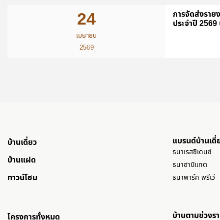
24
การจัดส่งรายง
ประจำปี 2569 
เมษายน
2569
แบรนด์บ้านเดี่
บ้านเดี่ยว
ธนาเรสซิเดนซ์
บ้านแฝด
ธนาฮาบิแทต
ทาวน์โฮม
ธนาพาร์ค พรีเว่
บ้านตามช่วงร
โครงการทั้งหมด