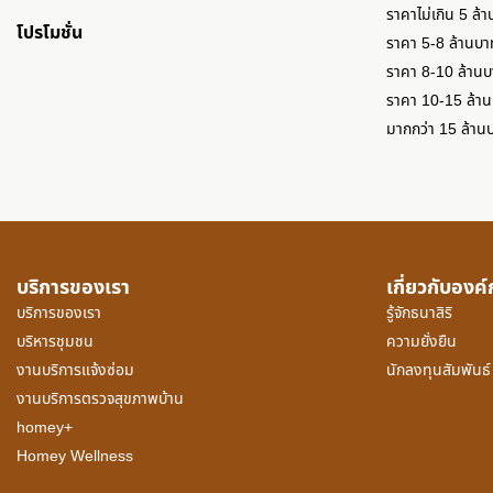
ราคาไม่เกิน 5 ล้
โปรโมชั่น
ราคา 5-8 ล้านบา
ราคา 8-10 ล้าน
ราคา 10-15 ล้า
มากกว่า 15 ล้าน
บริการของเรา
เกี่ยวกับองค
บริการของเรา
รู้จักธนาสิริ
บริหารชุมชน
ความยั่งยืน
งานบริการแจ้งซ่อม
นักลงทุนสัมพันธ์
งานบริการตรวจสุขภาพบ้าน
homey+
Homey Wellness