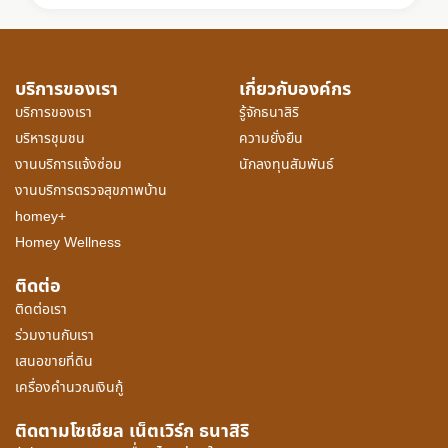
บริการของเรา
เกี่ยวกับองค์กร
บริการของเรา
รู้จักธนาสิริ
บริหารชุมชน
ความยั่งยืน
งานบริการแจ้งซ่อม
นักลงทุนสัมพันธ์
งานบริการตรวจสุขภาพบ้าน
homey+
Homey Wellness
ติดต่อ
ติดต่อเรา
ร่วมงานกับเรา
เสนอขายที่ดิน
เครื่องคำนวณเงินกู้
ติดตามโซเชียล เน็ตเวิร์ก ธนาสิริ