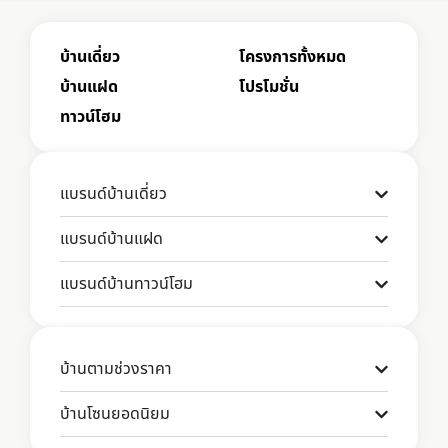
บ้านเดี่ยว
โครงการทั้งหมด
บ้านแฝด
โปรโมชั่น
ทาวน์โฮม
แบรนด์บ้านเดี่ยว
แบรนด์บ้านแฝด
แบรนด์บ้านทาวน์โฮม
บ้านตามช่วงราคา
บ้านโซนยอดนิยม