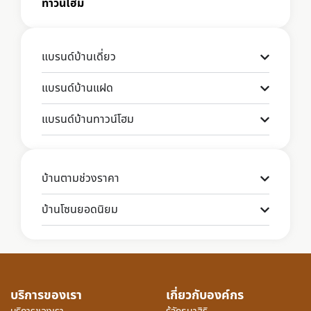
ทาวน์โฮม
แบรนด์บ้านเดี่ยว
แบรนด์บ้านแฝด
แบรนด์บ้านทาวน์โฮม
บ้านตามช่วงราคา
บ้านโซนยอดนิยม
บริการของเรา
เกี่ยวกับองค์กร