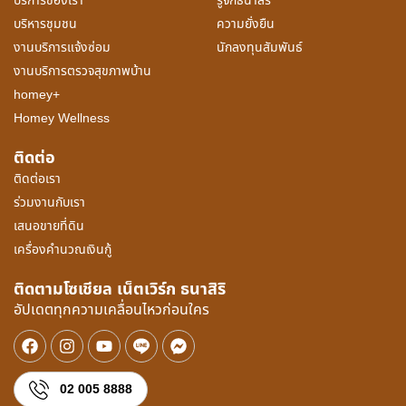
บริการของเรา
รู้จักธนาสิริ
บริหารชุมชน
ความยั่งยืน
งานบริการแจ้งซ่อม
นักลงทุนสัมพันธ์
งานบริการตรวจสุขภาพบ้าน
homey+
Homey Wellness
ติดต่อ
ติดต่อเรา
ร่วมงานกับเรา
เสนอขายที่ดิน
เครื่องคำนวณเงินกู้
ติดตามโซเชียล เน็ตเวิร์ก ธนาสิริ
อัปเดตทุกความเคลื่อนไหวก่อนใคร
02 005 8888