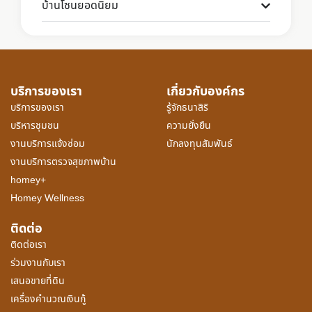
บ้านโซนยอดนิยม
บริการของเรา
เกี่ยวกับองค์กร
บริการของเรา
รู้จักธนาสิริ
บริหารชุมชน
ความยั่งยืน
งานบริการแจ้งซ่อม
นักลงทุนสัมพันธ์
งานบริการตรวจสุขภาพบ้าน
homey+
Homey Wellness
ติดต่อ
ติดต่อเรา
ร่วมงานกับเรา
เสนอขายที่ดิน
เครื่องคำนวณเงินกู้