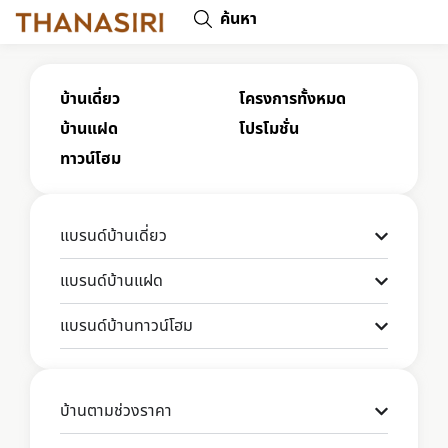
ค้นหา
บ้านเดี่ยว
โครงการทั้งหมด
บ้านแฝด
โปรโมชั่น
ทาวน์โฮม
แบรนด์บ้านเดี่ยว
แบรนด์บ้านแฝด
แบรนด์บ้านทาวน์โฮม
บ้านตามช่วงราคา