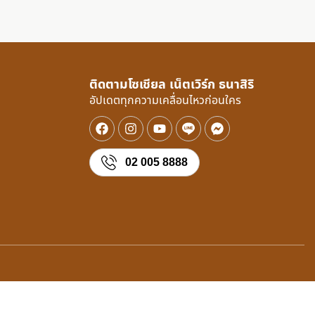
ติดตามโซเชียล เน็ตเวิร์ก ธนาสิริ
อัปเดตทุกความเคลื่อนไหวก่อนใคร
02 005 8888