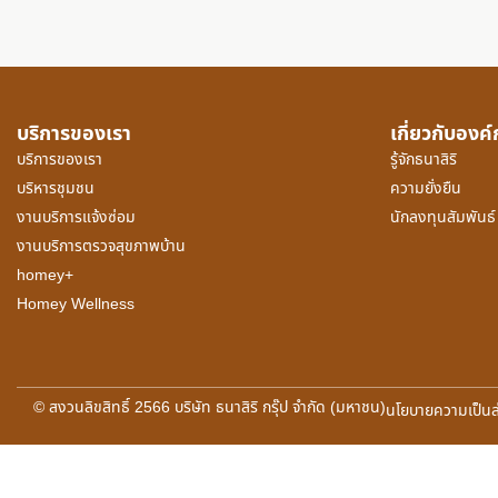
บริการของเรา
เกี่ยวกับองค
บริการของเรา
รู้จักธนาสิริ
บริหารชุมชน
ความยั่งยืน
งานบริการแจ้งซ่อม
นักลงทุนสัมพันธ์
งานบริการตรวจสุขภาพบ้าน
homey+
Homey Wellness
© สงวนลิขสิทธิ์ 2566 บริษัท ธนาสิริ กรุ๊ป จำกัด (มหาชน)
นโยบายความเป็นส