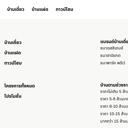
บ้านเดี่ยว
บ้านแฝด
ทาวน์โฮม
แบรนด์บ้านเดี่
บ้านเดี่ยว
ธนาเรสซิเดนซ์
บ้านแฝด
ธนาฮาบิแทต
ทาวน์โฮม
ธนาพาร์ค พรีเว่
บ้านตามช่วงร
โครงการทั้งหมด
ราคาไม่เกิน 5 ล้
โปรโมชั่น
ราคา 5-8 ล้านบา
ราคา 8-10 ล้าน
ราคา 10-15 ล้า
มากกว่า 15 ล้าน