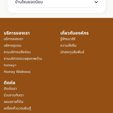
บ้านโซนยอดนิยม
บริการของเรา
เกี่ยวกับองค์กร
บริการของเรา
รู้จักธนาสิริ
บริหารชุมชน
ความยั่งยืน
งานบริการแจ้งซ่อม
นักลงทุนสัมพันธ์
งานบริการตรวจสุขภาพบ้าน
homey+
Homey Wellness
ติดต่อ
ติดต่อเรา
ร่วมงานกับเรา
เสนอขายที่ดิน
เครื่องคำนวณเงินกู้