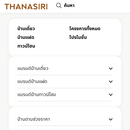
ค้นหา
บ้านเดี่ยว
โครงการทั้งหมด
บ้านแฝด
โปรโมชั่น
ทาวน์โฮม
แบรนด์บ้านเดี่ยว
แบรนด์บ้านแฝด
แบรนด์บ้านทาวน์โฮม
บ้านตามช่วงราคา