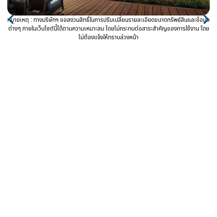
หมายเหตุ : ทางบริษัทฯ ขอสงวนสิทธิ์ในการปรับเปลี่ยนรายละเอียดขนาดทรัพย์สินและข้อมูล
ต่างๆ ภายในเว็บไซต์นี้ได้ตามความเหมาะสม โดยไม่กระทบต่อสาระสำคัญของการใช้งาน โดย
ไม่ต้องแจ้งให้ทราบล่วงหน้า