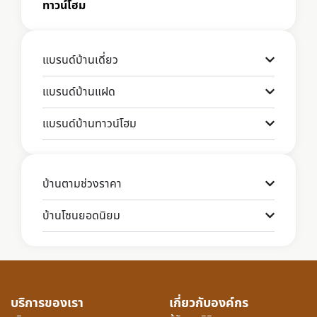
ทาวน์โฮม
แบรนด์บ้านเดี่ยว
แบรนด์บ้านแฝด
แบรนด์บ้านทาวน์โฮม
บ้านตามช่วงราคา
บ้านโซนยอดนิยม
บริการของเรา
เกี่ยวกับองค์กร