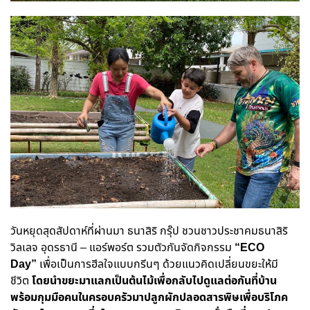
วันหยุดสุดสัปดาห์ที่ผ่านมา ธนาสิริ กรุ๊ป ชวนชาวประชาคมธนาสิริ
วิลเลจ อุดรธานี – แอร์พอร์ต รวมตัวกันจัดกิจกรรม
“
ECO
Day”
เพื่อเป็นการฮีลใจแบบกรีนๆ ด้วยแนวคิดเปลี่ยนขยะให้มี
ชีวิต
โดยนำขยะมาแลกเป็นต้นไม้เพื่อกลับไปดูแลต่อกันที่บ้าน
พร้อมกุมมือคนในครอบครัวมาปลูกผักปลอดสารพิษเพื่อบริโภค