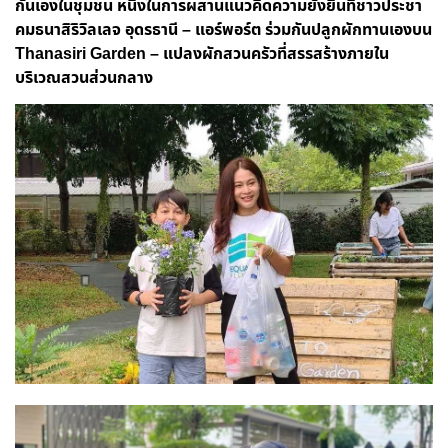
กันเองในชุมชน หนึ่งในการผสานแนวคิดความยั่งยืนที่ชาวประชา
คมธนาสิริวิลเลจ อุดรธานี – แอร์พอร์ต ร่วมกันปลูกผักทานเองบน
Thanasiri Garden – แปลงผักสวนครัวที่สรรสร้างภายใน
บริเวณสวนส่วนกลาง