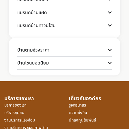
แบรนด์บ้านแฝด
แบรนด์บ้านทาวน์โฮม
บ้านตามช่วงราคา
บ้านโซนยอดนิยม
บริการของเรา
เกี่ยวกับองค์กร
บริการของเรา
รู้จักธนาสิริ
บริหารชุมชน
ความยั่งยืน
งานบริการแจ้งซ่อม
นักลงทุนสัมพันธ์
งานบริการตรวจสุขภาพบ้าน