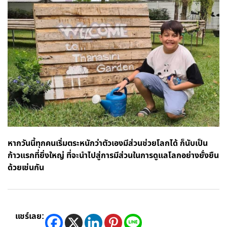
หากวันนี้ทุกคนเริ่มตระหนักว่าตัวเองมีส่วนช่วยโลกได้ ก็นับเป็น
ก้าวแรกที่ยิ่งใหญ่ ที่จะนำไปสู่การมีส่วนในการดูแลโลกอย่างยั่งยืน
ด้วยเช่นกัน
แชร์เลย: