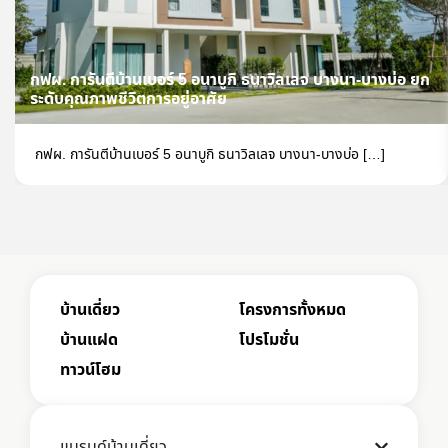
กฟผ. การันตีบ้านเบอร์ 5 อนาบูกิ ธนาวิลเลจ บางนา-บางบ่อ ยก
ระดับคุณภาพชีวิตการอยู่อาศัย
กฟผ. การันตีบ้านเบอร์ 5 อนาบูกิ ธนาวิลเลจ บางนา-บางบ่อ […]
บ้านเดี่ยว
โครงการทั้งหมด
บ้านแฝด
โปรโมชั่น
ทาวน์โฮม
แบรนด์บ้านเดี่ยว