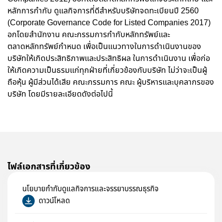
หลักการกำกับ ดูแลกิจการที่ดีสำหรับบริษัทจดทะเบียนปี 2560
(Corporate Governance Code for Listed Companies 2017)
อกโดยสำนักงาน คณะกรรมการกำกับหลักทรัพย์และ
ตลาดหลักทรัพย์กำหนด เพื่อเป็นแนวทางในการดำเนินงานของ
บริษัทให้เกิดประสิทธิภาพและประสิทธิผล ในการดำเนินงาน เพื่อก่อ
ให้เกิดความเป็นธรมแก่ทุกฝ่ายที่เกี่ยวข้องกับบริษัท ไม่ว่าจะเป็นผู้
ถือหุ้น ผู้มีส่วนได้เสีย คณะกรรมการ คณะ ผู้บริหารและบุคลากรของ
บริษัท โดยมีรายละเอียดดังต่อไปนี้
ไฟล์เอกสารที่เกี่ยวข้อง
นโยบายกำกับดูแลกิจการและจรรยาบรรณธุรกิจ
ดาวน์โหลด