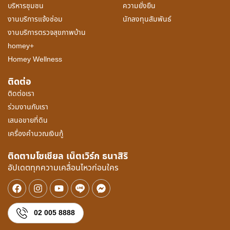
บริหารชุมชน
ความยั่งยืน
งานบริการแจ้งซ่อม
นักลงทุนสัมพันธ์
งานบริการตรวจสุขภาพบ้าน
homey+
Homey Wellness
ติดต่อ
ติดต่อเรา
ร่วมงานกับเรา
เสนอขายที่ดิน
เครื่องคำนวณเงินกู้
ติดตามโซเชียล เน็ตเวิร์ก ธนาสิริ
อัปเดตทุกความเคลื่อนไหวก่อนใคร
02 005 8888