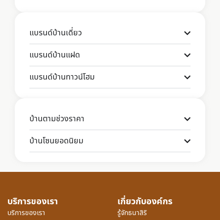
แบรนด์บ้านเดี่ยว
แบรนด์บ้านแฝด
แบรนด์บ้านทาวน์โฮม
บ้านตามช่วงราคา
บ้านโซนยอดนิยม
บริการของเรา
เกี่ยวกับองค์กร
บริการของเรา
รู้จักธนาสิริ